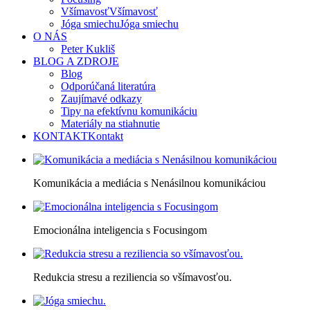
Všímavosť
Všímavosť
Jóga smiechu
Jóga smiechu
O NÁS
Peter Kukliš
BLOG A ZDROJE
Blog
Odporúčaná literatúra
Zaujímavé odkazy
Tipy na efektívnu komunikáciu
Materiály na stiahnutie
KONTAKT
Kontakt
Komunikácia a mediácia s Nenásilnou komunikáciou
Emocionálna inteligencia s Focusingom
Redukcia stresu a reziliencia so všímavosťou.