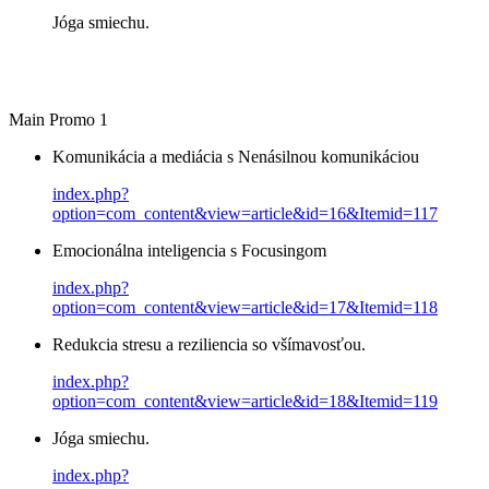
Jóga smiechu.
Main Promo 1
Komunikácia a mediácia s Nenásilnou komunikáciou
index.php?
option=com_content&view=article&id=16&Itemid=117
Emocionálna inteligencia s Focusingom
index.php?
option=com_content&view=article&id=17&Itemid=118
Redukcia stresu a reziliencia so všímavosťou.
index.php?
option=com_content&view=article&id=18&Itemid=119
Jóga smiechu.
index.php?